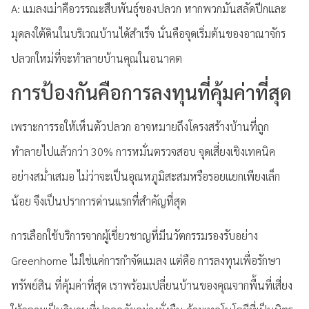
A: แมลงเม่าคือวรรณะสืบพันธุ์ของปลวก หากพวกมันสลัดปีกและ
มุดลงใต้ดินในบริเวณบ้านได้สำเร็จ นั่นคือจุดเริ่มต้นของอาณาจักร
ปลวกใหม่ที่จะทำลายบ้านคุณในอนาคต
การป้องกันคือการลงทุนที่คุ้มค่าที่สุด
เพราะการรอให้เห็นตัวปลวก อาจหมายถึงโครงสร้างบ้านที่ถูก
ทำลายไปแล้วกว่า 30% การหมั่นตรวจสอบ จุดเสี่ยงเชิงเทคนิค
อย่างสม่ำเสมอ ไม่ว่าจะเป็นอุณหภูมิสะสมหรือรอยแยกเพียงเล็ก
น้อย จึงเป็นปราการด่านแรกที่สำคัญที่สุด
การเลือกใช้บริการจากผู้เชี่ยวชาญที่มีนวัตกรรมรองรับอย่าง
Greenhome ไม่ใช่แค่การกำจัดแมลง แต่คือ การลงทุนเพื่อรักษา
ทรัพย์สิน ที่คุ้มค่าที่สุด เราพร้อมเปลี่ยนบ้านของคุณจากพื้นที่เสี่ยง