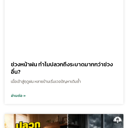
ช่วงหน้าฝน ทำไมปลวกถึงระบาดมากกว่าช่วง
อื่น?
เมื่อเข้าสู่ฤดูฝน หลายบ้านเริ่มเจอปัญหาเดิมซ้ำ
อ่านต่อ »