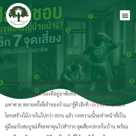
ปัญหาปลวกขึ้นบ้านไม่ใช่แค่เรื่องของความรำคาญใจ แต่มันคือการ
กัดกินโครงสร้างหลักของที่อยู่อาศัยที่อาจนำไปสู่ความเสียหายมูลค่า
มหาศาล หลายครั้งที่เจ้าของบ้านมารู้ตัวอีกที
ปลวก
ก็กัดกินจนถึง
โครงสร้างไม้ภายในไปกว่า 80% แล้ว บทความนี้จะทำหน้าที่เป็น
คู่มือฉบับสมบูรณ์ที่จะพาคุณไปสำรวจ จุดเสี่ยงปลวกในบ้าน พร้อม