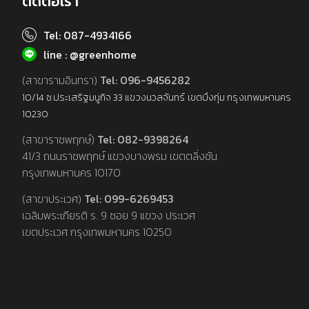
ติดต่อเรา
Tel: 087-4934166
line : @greenhome
(สาขารามอินทรา)
Tel: 096-9456282
10/14 ซ.ประเสริฐมนูกิจ 33 แขวงนวลจันทร์ เขตบึงกุ่ม กรุงเทพมหานคร
10230
(สาขาราชพฤกษ์)
Tel: 082-9398264
41/3 ถนนราชพฤกษ์ แขวงบางพรม เขตตลิ่งชัน
กรุงเทพมหานคร 10170
(สาขาประเวศ)
Tel: 099-6269453
เฉลิมพระเกียรติ ร. 9 ซอย 9 แขวง ประเวศ
เขตประเวศ กรุงเทพมหานคร 10250