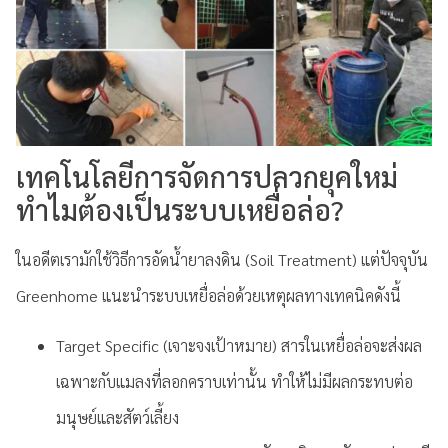
เทคโนโลยีการจัดการปลวกยุคใหม่
ทำไมต้องเป็นระบบเหยื่อล่อ?
ในอดีตเรามักใช้วิธีการอัดน้ำยาลงดิน (Soil Treatment) แต่ปัจจุบัน
Greenhome แนะนำระบบเหยื่อล่อด้วยเหตุผลทางเทคนิคดังนี้
Target Specific (เจาะจงเป้าหมาย) สารในเหยื่อล่อจะส่งผล
เฉพาะกับแมลงที่ลอกคราบเท่านั้น ทำให้ไม่มีผลกระทบต่อ
มนุษย์และสัตว์เลี้ยง