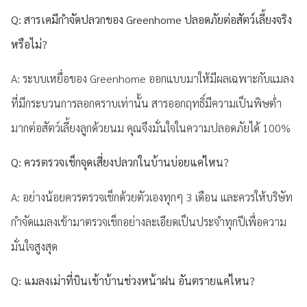
Q: สารเคมีกำจัดปลวกของ Greenhome ปลอดภัยต่อสัตว์เลี้ยงจริง
หรือไม่?
A: ระบบเหยื่อของ Greenhome ออกแบบมาให้มีผลเฉพาะกับแมลง
ที่มีกระบวนการลอกคราบเท่านั้น สารออกฤทธิ์มีความเป็นพิษต่ำ
มากต่อสัตว์เลี้ยงลูกด้วยนม คุณจึงมั่นใจในความปลอดภัยได้ 100%
Q: ควรตรวจเช็กจุดเสี่ยงปลวกในบ้านบ่อยแค่ไหน?
A: อย่างน้อยควรตรวจเช็กด้วยตัวเองทุกๆ 3 เดือน และควรให้บริษัท
กำจัดแมลงเข้ามาตรวจเช็กอย่างละเอียดเป็นประจำทุกปีเพื่อความ
มั่นใจสูงสุด
Q: แมลงเม่าที่บินเข้าบ้านช่วงหน้าฝน อันตรายแค่ไหน?