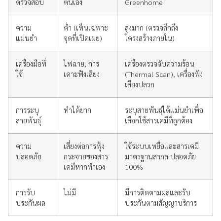
ตรวจสอบ
ตนเอง
Greenhome
ความ
ต่ำ (เห็นเฉพาะ
สูงมาก (ตรวจลึกถึง
แม่นยำ
จุดที่เปิดเผย)
โครงสร้างภายใน)
เครื่องมือที่
ไฟฉาย, การ
เครื่องตรวจจับความร้อน
ใช้
เคาะฟังเสียง
(Thermal Scan), เครื่องฟัง
เสียงปลวก
การระบุ
ทำได้ยาก
ระบุสายพันธุ์ได้แม่นยำเพื่อ
สายพันธุ์
เลือกใช้สารเคมีที่ถูกต้อง
ความ
เสี่ยงต่อการฟุ้ง
ใช้ระบบเหยื่อและสารเคมี
ปลอดภัย
กระจายของสาร
มาตรฐานสากล ปลอดภัย
เคมีหากทำเอง
100%
การรับ
ไม่มี
มีการติดตามผลและรับ
ประกันผล
ประกันตามสัญญาบริการ