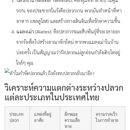
ปลวกงาน (Worker Termites):
คือกลุ่มที่ทำลายบ้านคุณ
90% ของประชากรในรังคือปลวกงาน พวกมันทำหน้าที่หา
อาหาร (เซลลูโลส) และสร้างทางเดินดินเพื่อรักษาความชื้น
แมลงเม่า (Alates):
คือปลวกวรรณะสืบพันธุ์ที่รอเวลาออก
จากรังเพื่อไปสร้างอาณาจักรใหม่ หากพบแมลงเม่าในบ้าน
บ่อยครั้ง เป็นสัญญาณว่ารังปลวกแม่ลูกอ่อนกำลังเติบโตอยู่
ใกล้ๆ คุณ
วิเคราะห์ความแตกต่างระหว่างปลวก
แต่ละประเภทในประเทศไทย
ประเภท
แหล่งที่อยู่
ลักษณะ
ความรวดเร็ว
ปลวก
อาศัย
ความเสีย
ในการทำลาย
หาย