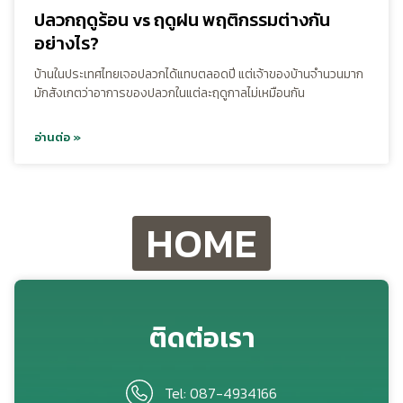
ปลวกฤดูร้อน vs ฤดูฝน พฤติกรรมต่างกัน
อย่างไร?
บ้านในประเทศไทยเจอปลวกได้แทบตลอดปี แต่เจ้าของบ้านจำนวนมาก
มักสังเกตว่าอาการของปลวกในแต่ละฤดูกาลไม่เหมือนกัน
อ่านต่อ »
HOME
ติดต่อเรา
Tel: 087-4934166