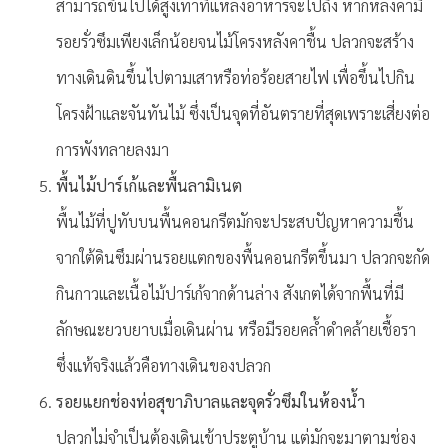
สามารถขึ้นไปได้สูงเท่าที่แหล่งอาหารจะไปถึง หากหลังคามี
รอยรั่วซึมเพียงเล็กน้อยจนไม้โครงหลังคาชื้น ปลวกจะสร้าง
ทางเดินดินขึ้นไปตามเสาหรือท่อร้อยสายไฟ เพื่อขึ้นไปกิน
โครงฝ้าและจันทันไม้ ซึ่งเป็นจุดที่อันตรายที่สุดเพราะเสี่ยงต่อ
การพังทลายลงมา
พื้นไม้ปาร์เก้และพื้นลามิเนต
พื้นไม้ที่ปูทับบนพื้นคอนกรีตมักจะประสบปัญหาความชื้น
จากใต้ดินซึมผ่านรอยแตกของพื้นคอนกรีตขึ้นมา ปลวกจะกัด
กินกาวและเนื้อไม้ปาร์เก้จากด้านล่าง สังเกตได้จากพื้นที่มี
ลักษณะยวบยาบเมื่อเดินผ่าน หรือมีรอยคล้ำดำคล้ายเชื้อรา
ซึ่งแท้จริงแล้วคือทางเดินของปลวก
รอยแยกช่องท่อสุขาภิบาลและจุดรั่วซึมในห้องน้ำ
ปลวกไม่จำเป็นต้องเดินเข้าประตูบ้าน แต่มักจะมาตามช่อง