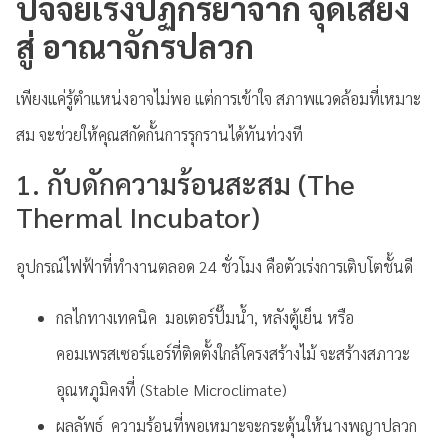
ปัจจัยเร่งปฏิกิริยาจาก จุดเสี่ยง
สู่ อาณาจักรปลวก
เพียงแค่รู้ตำแหน่งอาจไม่พอ แต่การเข้าใจ สภาพแวดล้อมที่เหมาะ
สม จะช่วยให้คุณสกัดกั้นการรุกรานได้ทันท่วงที
1. กับดักความร้อนสะสม (The
Thermal Incubator)
อุปกรณ์ไฟฟ้าที่ทำงานตลอด 24 ชั่วโมง คือตัวเร่งการเติบโตชั้นดี
กลไกทางเทคนิค มอเตอร์ปั๊มน้ำ, หลังตู้เย็น หรือ
คอมเพรสเซอร์แอร์ที่ติดตั้งใกล้โครงสร้างไม้ จะสร้างสภาวะ
อุณหภูมิคงที่ (Stable Microclimate)
ผลลัพธ์ ความร้อนที่พอเหมาะจะกระตุ้นให้นางพญาปลวก