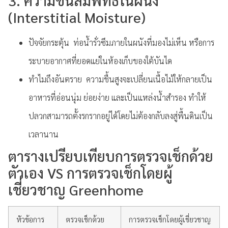
3. ความชื้นสัมพัทธ์ในผนัง
(Interstitial Moisture)
ปัจจัยกระตุ้น ท่อน้ำรั่วซึมภายในผนังที่มองไม่เห็น หรือการ
ระบายอากาศที่ยอดแย่ในห้องเก็บของใต้บันได
ทำไมถึงอันตราย ความชื้นสูงจะเปลี่ยนเนื้อไม้ให้กลายเป็น
อาหารที่อ่อนนุ่ม ย่อยง่าย และเป็นแหล่งน้ำสำรอง ทำให้
ปลวกสามารถตั้งรกรากอยู่ได้โดยไม่ต้องกลับลงสู่พื้นดินเป็น
เวลานาน
ตารางเปรียบเทียบการตรวจเช็กด้วย
ตัวเอง VS การตรวจเช็กโดยผู้
เชี่ยวชาญ Greenhome
หัวข้อการ
ตรวจเช็กด้วย
การตรวจเช็กโดยผู้เชี่ยวชาญ