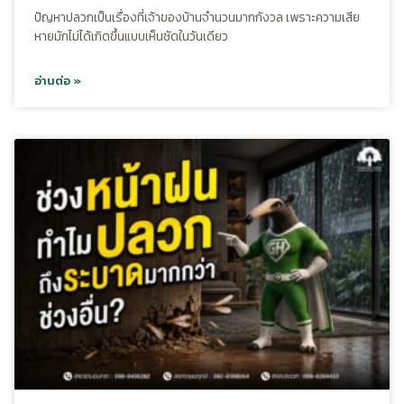
ปัญหาปลวกเป็นเรื่องที่เจ้าของบ้านจำนวนมากกังวล เพราะความเสีย
หายมักไม่ได้เกิดขึ้นแบบเห็นชัดในวันเดียว
อ่านต่อ »