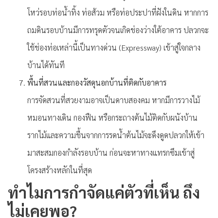
โหว่รอบท่อน้ำทิ้ง ท่อส้วม หรือท่อประปาที่ฝังในดิน หากการ
ถมดินรอบบ้านมีการทรุดตัวจนเกิดช่องว่างใต้อาคาร ปลวกจะ
ใช้ช่องท่อเหล่านี้เป็นทางด่วน (Expressway) เข้าสู่ใจกลาง
บ้านได้ทันที
พื้นที่สวนและกองวัสดุนอกบ้านที่ติดกับอาคาร
การจัดสวนที่สวยงามอาจเป็นดาบสองคม หากมีการวางไม้
หมอนทางเดิน กองฟืน หรือกระถางต้นไม้ติดกับผนังบ้าน
รากไม้และความชื้นจากการรดน้ำต้นไม้จะดึงดูดปลวกให้เข้า
มาสะสมกองกำลังรอบบ้าน ก่อนจะหาทางแทรกซึมเข้าสู่
โครงสร้างหลักในที่สุด
ทำไมการกำจัดแค่ตัวที่เห็น ถึง
ไม่เคยพอ?