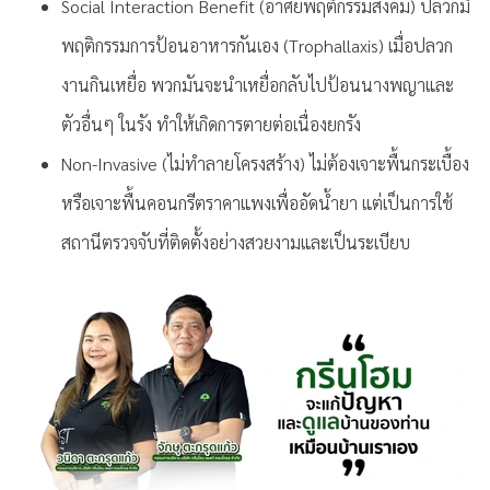
Social Interaction Benefit (อาศัยพฤติกรรมสังคม) ปลวกมี
พฤติกรรมการป้อนอาหารกันเอง (Trophallaxis) เมื่อปลวก
งานกินเหยื่อ พวกมันจะนำเหยื่อกลับไปป้อนนางพญาและ
ตัวอื่นๆ ในรัง ทำให้เกิดการตายต่อเนื่องยกรัง
Non-Invasive (ไม่ทำลายโครงสร้าง) ไม่ต้องเจาะพื้นกระเบื้อง
หรือเจาะพื้นคอนกรีตราคาแพงเพื่ออัดน้ำยา แต่เป็นการใช้
สถานีตรวจจับที่ติดตั้งอย่างสวยงามและเป็นระเบียบ