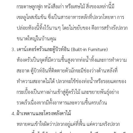
กระดาษลูกฟูก หนังสือเก่า หรือเศษไม้ สิ่งของเหล่านี้มี
เซลลูโลสเข้มข้น ซึ่งเป็นสารอาหารหลักที่ปลวกโหยหา การ
ปล่อยห้องนี้ทิ้งไว้นานๆ โดยไม่ขยับของ คือการสร้างรังปลวก
ขนาดใหญ่ในบ้านคุณ
เคาน์เตอร์ครัวและตู้บิวท์อิน (Built-in Furniture)
ห้องครัวเป็นจุดที่มีความชื้นสูงจากท่อน้ำทิ้งและการทำความ
สะอาด ตู้บิวท์อินที่ติดตายตัวมักจะมีช่องว่างด้านหลังที่
ทำความสะอาดไม่ได้ ปลวกจะใช้ช่องท่อน้ำหรือรอยแตกของ
กระเบื้องเป็นทางผ่านเข้าสู่ตู้ครัวไม้ และขยายพันธุ์อย่าง
รวดเร็วเนื่องจากมีทั้งอาหารและความชื้นครบถ้วน
ฝ้าเพดานและโครงหลังคาไม้
หลายคนเข้าใจผิดว่าปลวกอยู่แค่ที่พื้น แต่ความจริงปลวก