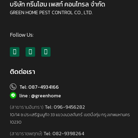
บริษัท กรีนโฮม เพสท์ คอนโทรล จำกัด
GREEN HOME PEST CONTROL CO., LTD.
Follow Us:
ติดต่อเรา
Tel: 087-4934166
line : @greenhome
(สาขารามอินทรา)
Tel: 096-9456282
10/14 ซ.ประเสริฐมนูกิจ 33 แขวงนวลจันทร์ เขตบึงกุ่ม กรุงเทพมหานคร
10230
(สาขาราชพฤกษ์)
Tel: 082-9398264