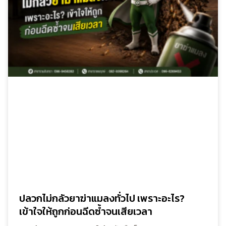
ปลวกไม่กลัวยาฆ่าแมลงทั่วไป เพราะอะไร?
เข้าใจให้ถูกก่อนฉีดซ้ำจนเสียเวลา