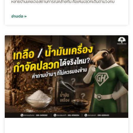
หลายบ้านเคยเจอสถานการณ์คล้ายกัน คือเห็นปลวกเดินตามวงกบ
อ่านต่อ »