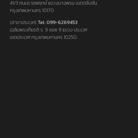
41/3 ถนนราชพฤกษ์ แขวงบางพรม เขตตลิ่งชัน
กรุงเทพมหานคร 10170
(สาขาประเวศ)
Tel: 099-6269453
เฉลิมพระเกียรติ ร. 9 ซอย 9 แขวง ประเวศ
เขตประเวศ กรุงเทพมหานคร 10250