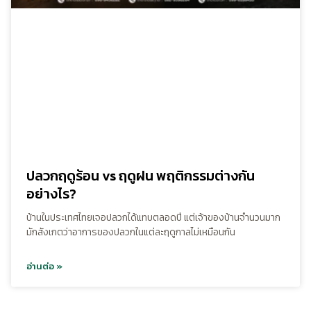
ปลวกฤดูร้อน vs ฤดูฝน พฤติกรรมต่างกัน
อย่างไร?
บ้านในประเทศไทยเจอปลวกได้แทบตลอดปี แต่เจ้าของบ้านจำนวนมาก
มักสังเกตว่าอาการของปลวกในแต่ละฤดูกาลไม่เหมือนกัน
อ่านต่อ »