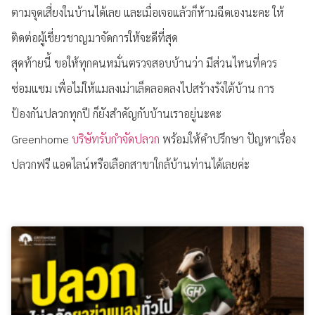
ตามจุดเสี่ยงในบ้านได้เลย และเมื่อเจอแล้วก็ห้ามฉีดเองนะคะ ให้
ติดต่อผู้เชี่ยวชาญมาจัดการให้จะดีที่สุด
สุดท้ายนี้ ขอให้ทุกคนหมั่นตรวจสอบบ้านว่า มีส่วนไหนที่ควร
ซ่อมแซม เพื่อไม่ให้แมลงเม่าเล็ดลอดลงไปสร้างรังใต้บ้าน การ
ป้องกันปลวกทุกปี ก็ยังสำคัญกับบ้านเราอยู่นะคะ
Greenhome
บริษัทรับกำจัดปลวก
พร้อมให้คำปรึกษา ปัญหาเรื่อง
ปลวกฟรี แอดไลน์หรือเลือกสาขาใกล้บ้านท่านได้เลยค่ะ