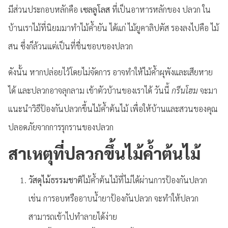
มีส่วนประกอบหลักคือ
เซลลูโลส
ที่เป็นอาหารหลักของ ปลวก ใน
บ้านเราไม้ที่นิยมมาทำไม้ค้ำยัน ได้แก่ ไม้ยูคาลิปตัส รองลงไปคือ ไม้
สน ซึ่งก็ล้วนแต่เป็นที่ชื่นชอบของปลวก
ดังนั้น หากปล่อยไว้โดยไม่จัดการ อาจทำให้ไม้ค้ำผุพังและเสียหาย
ได้ และปลวกอาจลุกลาม เข้าตัวบ้านของเราได้ วันนี้
กรีนโฮม
จะมา
แนะนำวิธีป้องกันปลวกขึ้นไม้ค้ำต้นไม้ เพื่อให้บ้านและสวนของคุณ
ปลอดภัยจากการรุกรานของปลวก
สาเหตุที่ปลวกขึ้นไม้ค้ำต้นไม้
วัสดุไม้ธรรมชาติ
ไม้ค้ำต้นไม้ที่ไม่ได้ผ่านการป้องกันปลวก
เช่น การอบหรืออาบน้ำยาป้องกันปลวก จะทำให้ปลวก
สามารถเข้าไปทำลายได้ง่าย