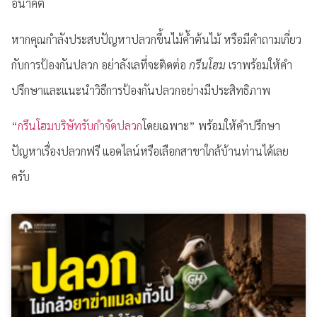
อนาคต
หากคุณกำลังประสบปัญหาปลวกขึ้นไม้ค้ำต้นไม้ หรือมีคำถามเกี่ยว
กับการป้องกันปลวก อย่าลังเลที่จะติดต่อ
กรีนโฮม
เราพร้อมให้คำ
ปรึกษาและแนะนำวิธีการป้องกันปลวกอย่างมีประสิทธิภาพ
“
กรีนโฮมบริษัทรับกำจัดปลวก
โดยเฉพาะ” พร้อมให้คำปรึกษา
ปัญหาเรื่องปลวกฟรี แอดไลน์หรือเลือกสาขาใกล้บ้านท่านได้เลย
ครับ