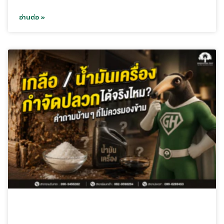
อ่านต่อ »