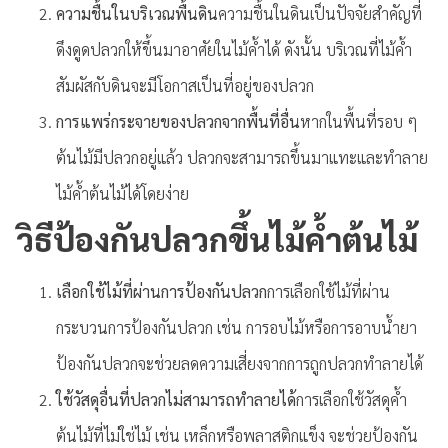
ความชื้นในบริเวณพื้นดิน
ความชื้นในดินเป็นปัจจัยสำคัญที่
ดึงดูดปลวกให้ขึ้นมาอาศัยในไม้ค้ำได้ ดังนั้น บริเวณที่ไม้ค้ำ
สัมผัสกับดินจะมีโอกาสเป็นที่อยู่ของปลวก
การแพร่กระจายของปลวกจากพื้นที่อื่น
หากในพื้นที่รอบ ๆ
ต้นไม้มีปลวกอยู่แล้ว ปลวกจะสามารถขึ้นมาแทะและทำลาย
ไม้ค้ำต้นไม้ได้โดยง่าย
วิธีป้องกันปลวกขึ้นไม้ค้ำต้นไม้
เลือกใช้ไม้ที่ผ่านการป้องกันปลวก
การเลือกใช้ไม้ที่ผ่าน
กระบวนการป้องกันปลวก เช่น การอบไม้หรือการอาบน้ำยา
ป้องกันปลวกจะช่วยลดความเสี่ยงจากการถูกปลวกทำลายได้
ใช้วัสดุอื่นที่ปลวกไม่สามารถทำลายได้
การเลือกใช้วัสดุค้ำ
ต้นไม้ที่ไม่ใช่ไม้ เช่น เหล็กหรือพลาสติกแข็ง จะช่วยป้องกัน