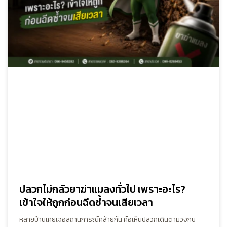
ปลวกไม่กลัวยาฆ่าแมลงทั่วไป เพราะอะไร?
เข้าใจให้ถูกก่อนฉีดซ้ำจนเสียเวลา
หลายบ้านเคยเจอสถานการณ์คล้ายกัน คือเห็นปลวกเดินตามวงกบ